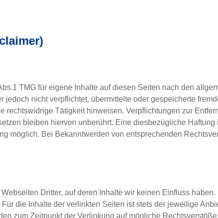
claimer)
Abs.1 TMG für eigene Inhalte auf diesen Seiten nach den allge
r jedoch nicht verpflichtet, übermittelte oder gespeicherte fre
e rechtswidrige Tätigkeit hinweisen. Verpflichtungen zur Entf
tzen bleiben hiervon unberührt. Eine diesbezügliche Haftung i
ung möglich. Bei Bekanntwerden von entsprechenden Rechtsver
Webseiten Dritter, auf deren Inhalte wir keinen Einfluss haben
 die Inhalte der verlinkten Seiten ist stets der jeweilige Anbi
urden zum Zeitpunkt der Verlinkung auf mögliche Rechtsverstöße