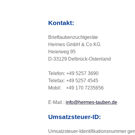
Kontakt:
Brieftaubenzuchtgeräte
Hermes GmbH & Co KG
Heierweg 95
D-33129 Delbrück-Ostenland
Telefon: +49 5257 3690
Telefax: +49 5257 4545
Mobil: +49 170 7235656
E-Mail :
info@hermes-tauben
.de
Umsatzsteuer-ID:
Umsatzsteuer-Identifikationsnummer ge