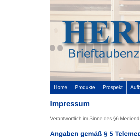
Home
Produkte
Prospekt
Auf
Impressum
Verantwortlich im Sinne des §6 Mediend
Angaben gemäß § 5 Telemed