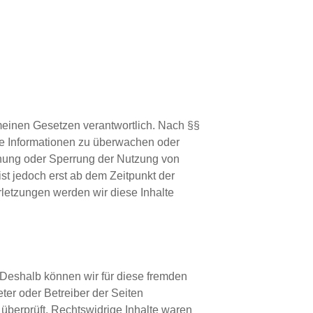
meinen Gesetzen verantwortlich. Nach §§
mde Informationen zu überwachen oder
ernung oder Sperrung der Nutzung von
st jedoch erst ab dem Zeitpunkt der
letzungen werden wir diese Inhalte
. Deshalb können wir für diese fremden
eter oder Betreiber der Seiten
 überprüft. Rechtswidrige Inhalte waren