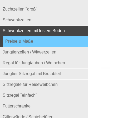
Zuchtzellen "groß"
Schwenkzellen
Schwenkzellen mit festem Boden
Preise & Maße
Jungtierzellen / Witwerzellen
Regal für Jungtauben / Weibchen
Jungtier Sitzregal mit Brutabteil
Sitzregale für Reiseweibchen
Sitzregal "einfach"
Futterschränke
Gitterwände / Schiebetüren