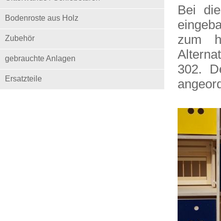
Bei di
Bodenroste aus Holz
eingeba
zum he
Zubehör
Alterna
gebrauchte Anlagen
302. De
Ersatzteile
angeor