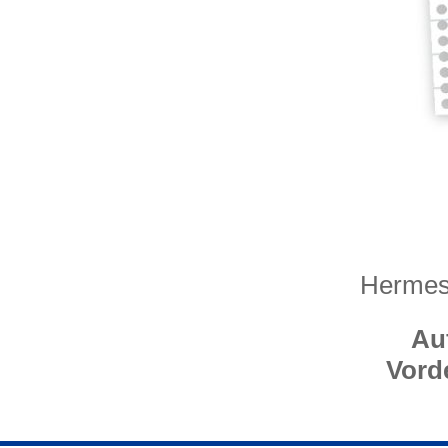
Hermes
Au
Vord